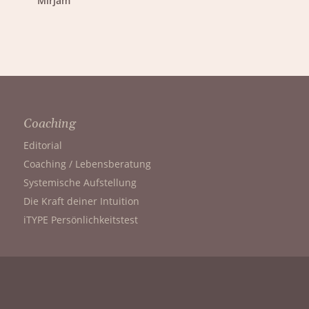
Mirjam
Coaching
Editorial
Coaching / Lebensberatung
Systemische Aufstellung
Die Kraft deiner Intuition
iTYPE Persönlichkeitstest
Therapie