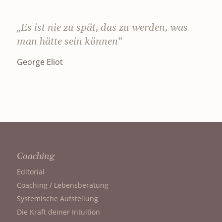
„Es ist nie zu spät, das zu werden, was
man hätte sein können“
George Eliot
Coaching
Editorial
Coaching / Lebensberatung
Systemische Aufstellung
Die Kraft deiner Intuition