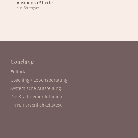
Alexandra Stierle
aus Stuttgart
Coaching
Editorial
Coaching / Lebensberatung
Systemische Aufstellung
Die Kraft deiner Intuition
iTYPE Persönlichkeitstest