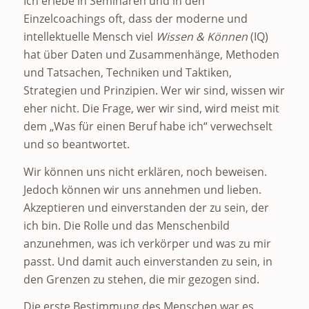
Ich erlebe in Seminaren und in den
Einzelcoachings oft, dass der moderne und
intellektuelle Mensch viel
Wissen & Können
(IQ)
hat über Daten und Zusammenhänge, Methoden
und Tatsachen, Techniken und Taktiken,
Strategien und Prinzipien. Wer wir sind, wissen wir
eher nicht. Die Frage, wer wir sind, wird meist mit
dem „Was für einen Beruf habe ich“ verwechselt
und so beantwortet.
Wir können uns nicht erklären, noch beweisen.
Jedoch können wir uns annehmen und lieben.
Akzeptieren und einverstanden der zu sein, der
ich bin. Die Rolle und das Menschenbild
anzunehmen, was ich verkörper und was zu mir
passt. Und damit auch einverstanden zu sein, in
den Grenzen zu stehen, die mir gezogen sind.
Die erste Bestimmung des Menschen war es